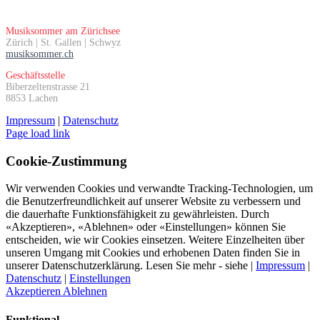
Musiksommer am Zürichsee
Zürich | St. Gallen | Schwyz
musiksommer.ch
Geschäftsstelle
Biberzeltenstrasse 21
8853 Lachen
Impressum
|
Datenschutz
Page load link
Cookie-Zustimmung
Wir verwenden Cookies und verwandte Tracking-Technologien, um
die Benutzerfreundlichkeit auf unserer Website zu verbessern und
die dauerhafte Funktionsfähig­keit zu gewährleisten. Durch
«Akzeptieren», «Ablehnen» oder «Einstellungen» können Sie
entscheiden, wie wir Cookies einsetzen. Weitere Einzelheiten über
unseren Umgang mit Cookies und erhobenen Daten finden Sie in
unserer Datenschutzerklärung. Lesen Sie mehr - siehe |
Impressum
|
Datenschutz
|
Einstellungen
Akzeptieren
Ablehnen
Funktional