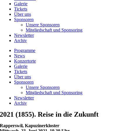
Galerie
Tickets
Über uns
Sponsoren
Unsere Sponsoren
Mitgliedschaft und Sponsoring
Newsletter
Archiv
Programme
News
Konzertorte
Galerie
Tickets
Über uns
Sponsoren
Unsere Sponsoren
Mitgliedschaft und Sponsoring
Newsletter
Archiv
2021 (1855). Reise in die Zukunft
Rapperswil, Kapuzinerkloster
Mittwoch, 23. Juni 2021, 19.30 Uhr.