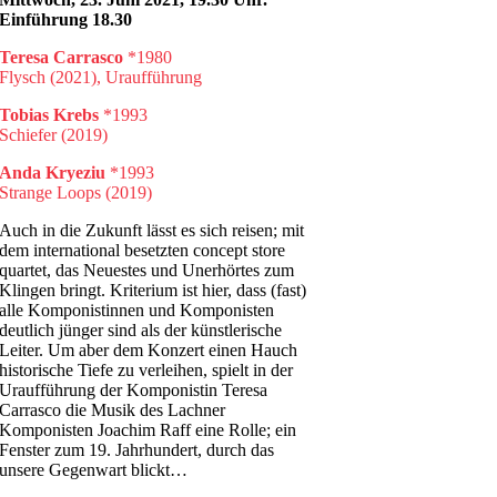
Einführung 18.30
Teresa Carrasco
*1980
Flysch (2021), Uraufführung
Tobias Krebs
*1993
Schiefer (2019)
Anda Kryeziu
*1993
Strange Loops (2019)
Auch in die Zukunft lässt es sich reisen; mit
dem international besetzten concept store
quartet, das Neuestes und Unerhörtes zum
Klingen bringt. Kriterium ist hier, dass (fast)
alle Komponistinnen und Komponisten
deutlich jünger sind als der künstlerische
Leiter. Um aber dem Konzert einen Hauch
historische Tiefe zu verleihen, spielt in der
Uraufführung der Komponistin Teresa
Carrasco die Musik des Lachner
Komponisten Joachim Raff eine Rolle; ein
Fenster zum 19. Jahrhundert, durch das
unsere Gegenwart blickt…