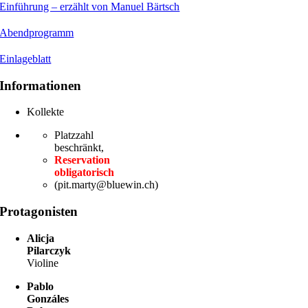
Einführung – erzählt von Manuel Bärtsch
Abendprogramm
Einlageblatt
Informationen
Kollekte
Platzzahl
beschränkt,
Reservation
obligatorisch
(pit.marty@bluewin.ch)
Protagonisten
Alicja
Pilarczyk
Violine
Pablo
Gonzáles