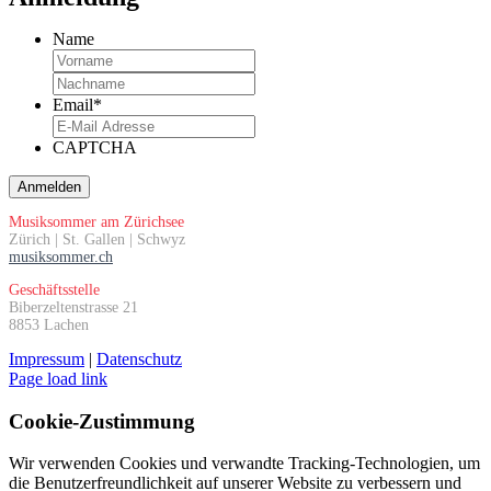
Name
Vorname
Nachname
Email
*
CAPTCHA
Musiksommer am Zürichsee
Zürich | St. Gallen | Schwyz
musiksommer.ch
Geschäftsstelle
Biberzeltenstrasse 21
8853 Lachen
Impressum
|
Datenschutz
Page load link
Cookie-Zustimmung
Wir verwenden Cookies und verwandte Tracking-Technologien, um
die Benutzerfreundlichkeit auf unserer Website zu verbessern und