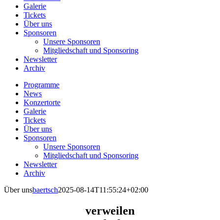
Galerie
Tickets
Über uns
Sponsoren
Unsere Sponsoren
Mitgliedschaft und Sponsoring
Newsletter
Archiv
Programme
News
Konzertorte
Galerie
Tickets
Über uns
Sponsoren
Unsere Sponsoren
Mitgliedschaft und Sponsoring
Newsletter
Archiv
Über uns
baertsch
2025-08-14T11:55:24+02:00
verweilen