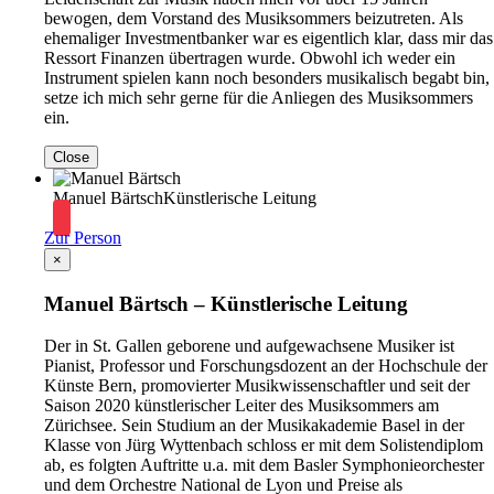
bewogen, dem Vorstand des Musiksommers beizutreten. Als
ehemaliger Investmentbanker war es eigentlich klar, dass mir das
Ressort Finanzen übertragen wurde. Obwohl ich weder ein
Instrument spielen kann noch besonders musikalisch begabt bin,
setze ich mich sehr gerne für die Anliegen des Musiksommers
ein.
Close
Manuel Bärtsch
Künstlerische Leitung
Zur Person
×
Manuel Bärtsch – Künstlerische Leitung
Der in St. Gallen geborene und aufgewachsene Musiker ist
Pianist, Professor und Forschungsdozent an der Hochschule der
Künste Bern, promovierter Musikwissenschaftler und seit der
Saison 2020 künstlerischer Leiter des Musiksommers am
Zürichsee. Sein Studium an der Musikakademie Basel in der
Klasse von Jürg Wyttenbach schloss er mit dem Solistendiplom
ab, es folgten Auftritte u.a. mit dem Basler Symphonieorchester
und dem Orchestre National de Lyon und Preise als