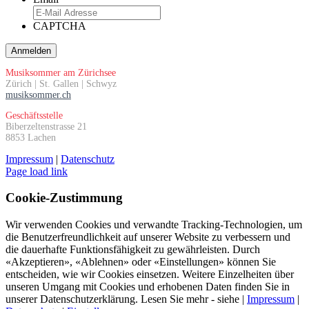
CAPTCHA
Musiksommer am Zürichsee
Zürich | St. Gallen | Schwyz
musiksommer.ch
Geschäftsstelle
Biberzeltenstrasse 21
8853 Lachen
Impressum
|
Datenschutz
Page load link
Cookie-Zustimmung
Wir verwenden Cookies und verwandte Tracking-Technologien, um
die Benutzerfreundlichkeit auf unserer Website zu verbessern und
die dauerhafte Funktionsfähig­keit zu gewährleisten. Durch
«Akzeptieren», «Ablehnen» oder «Einstellungen» können Sie
entscheiden, wie wir Cookies einsetzen. Weitere Einzelheiten über
unseren Umgang mit Cookies und erhobenen Daten finden Sie in
unserer Datenschutzerklärung. Lesen Sie mehr - siehe |
Impressum
|