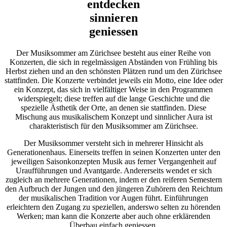
entdecken
sinnieren
geniessen
Der Musiksommer am Zürichsee besteht aus einer Reihe von
Konzerten, die sich in regelmässigen Abständen von Frühling bis
Herbst ziehen und an den schönsten Plätzen rund um den Zürichsee
stattfinden. Die Konzerte verbindet jeweils ein Motto, eine Idee oder
ein Konzept, das sich in vielfältiger Weise in den Programmen
widerspiegelt; diese treffen auf die lange Geschichte und die
spezielle Ästhetik der Orte, an denen sie stattfinden. Diese
Mischung aus musikalischem Konzept und sinnlicher Aura ist
charakteristisch für den Musiksommer am Zürichsee.
Der Musiksommer versteht sich in mehrerer Hinsicht als
Generationenhaus. Einerseits treffen in seinen Konzerten unter den
jeweiligen Saisonkonzepten Musik aus ferner Vergangenheit auf
Uraufführungen und Avantgarde. Andererseits wendet er sich
zugleich an mehrere Generationen, indem er den reiferen Semestern
den Aufbruch der Jungen und den jüngeren Zuhörern den Reichtum
der musikalischen Tradition vor Augen führt. Einführungen
erleichtern den Zugang zu speziellen, anderswo selten zu hörenden
Werken; man kann die Konzerte aber auch ohne erklärenden
Überbau einfach geniessen.