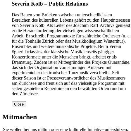
Severin Kolb – Public Relations
Das Bauen von Brücken zwischen unterschiedlichsten
Bereichen des kulturellen Lebens gehört zu den Hauptinteressen
von Severin Kolb. Als Leiter des Joachim-Raff-Archivs geniesst
er die Herausforderung der vielseitigen wissenschaftlichen
Arbeit. Er schreibt Programmtexte für zahlreiche Orchester (u. a.
für die Tonhalle Zürich oder das Musikkollegium Winterthur),
Ensembles und weitere musikalische Projekte. Beim Verein
#guerillaclassics, der klassische Musik jenseits gängiger
Konzertformate unter die Menschen bringt, arbeitet er als
Dramaturg. Zudem ist er Mitbegründer des Projekts Quarantäne,
das sich der Organisation von stimmigen Anlässen mit
experimenteller elektronischer Tanzmusik verschreibt. Seit
dieser Saison ist er Presseverantwortlicher des Musiksommers
am Zürichsee und freut sich auf das vielseitige Programm mit
selten gespieltem Repertoire an den bewährten Orten rund um
den Zürichsee.
Close
Mitmachen
Sie wollen bei uns mittun oder eine kulturelle Initiative unterstützen,