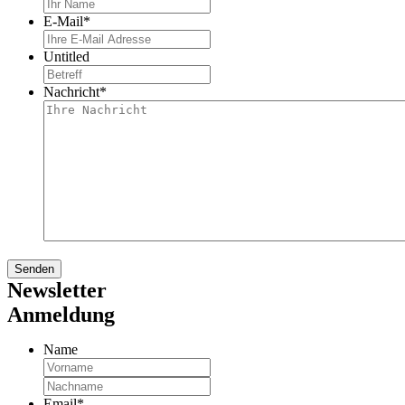
E-Mail
*
Untitled
Nachricht
*
Newsletter
Anmeldung
Name
Vorname
Nachname
Email
*