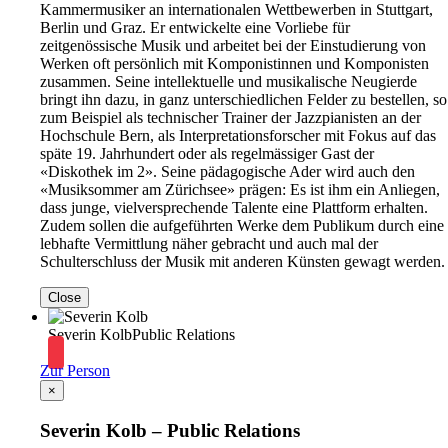
Kammermusiker an internationalen Wettbewerben in Stuttgart,
Berlin und Graz. Er entwickelte eine Vorliebe für
zeitgenössische Musik und arbeitet bei der Einstudierung von
Werken oft persönlich mit Komponistinnen und Komponisten
zusammen. Seine intellektuelle und musikalische Neugierde
bringt ihn dazu, in ganz unterschiedlichen Felder zu bestellen, so
zum Beispiel als technischer Trainer der Jazzpianisten an der
Hochschule Bern, als Interpretationsforscher mit Fokus auf das
späte 19. Jahrhundert oder als regelmässiger Gast der
«Diskothek im 2». Seine pädagogische Ader wird auch den
«Musiksommer am Zürichsee» prägen: Es ist ihm ein Anliegen,
dass junge, vielversprechende Talente eine Plattform erhalten.
Zudem sollen die aufgeführten Werke dem Publikum durch eine
lebhafte Vermittlung näher gebracht und auch mal der
Schulterschluss der Musik mit anderen Künsten gewagt werden.
Close
Severin Kolb
Public Relations
Zur Person
×
Severin Kolb – Public Relations