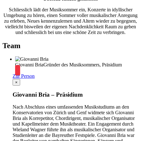
Schliesslich lädt der Musiksommer ein, Konzerte in idyllischer
Umgebung zu hören, einen Sommer voller musikalischer Anregung
zu erleben, Neues kennenzulernen und Altem wieder zu begegnen,
vielleicht bisweilen der eigenen Nachdenklichkeit Raum zu geben
und schliesslich bei uns eine schöne Zeit zu verbringen.
Team
Giovanni Bria
Gründer des Musiksommers, Präsidium
Zur Person
×
Giovanni Bria – Präsidium
Nach Abschluss eines umfassenden Musikstudiums an den
Konservatorien von Zürich und Genf widmete sich Giovanni
Bria als Korrepetitor, Chordirigent, musikalischer Organisator
und Kapellmeister dem Musiktheater. Ein Engagement durch
Wieland Wagner führte ihn als musikalischer Organisator und
Studienleiter an die Bayreuther Festspiele. Giovanni Bria war
der Begleiter von namhaften Sängerinnen, Sängern und