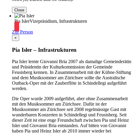
Close
Pia Isler
Vizepräsidium, Infrastrukturen
Zur Person
×
Pia Isler – Infrastrukturen
Pia Isler lernte Giovanni Bria 2007 als damalige Gemeinderätin
und Präsidentin der Kulturkommission der Gemeinde
Feusisberg kennen. In Zusammenarbeit mit der Kühne-Stiftung
und dem Musiksommer am Zürichsee sollte die Australische
Outback-Oper mit der Zauberflöte in Schindellegi aufgeführt
werden.
Die Oper wurde 2009 aufgeführt, aber ohne Zusammenarbeit
mit den Musiksommer am Zürichsee. Dafür ist der
Musiksommer am Zürichsee seit 2008 regelmässige Gast mit
wunderbaren Konzerten in Schindellegi und Feusisberg. Seit
dieser Zeit ist eine enge Freundschaft zwischen Pia und Heinz
Isler und Giovanni Bria entstanden. Auf bitten von Giovanni
haben Pia und Heinz Isler ab 2010 immer wieder bei