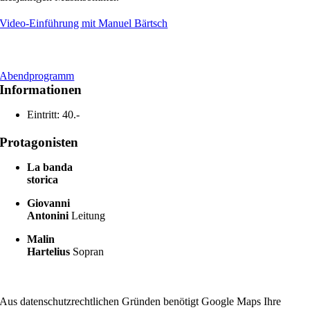
Video-Einführung mit Manuel Bärtsch
Abendprogramm
Informationen
Eintritt: 40.-
Protagonisten
La banda
storica
Giovanni
Antonini
Leitung
Malin
Hartelius
Sopran
Aus datenschutzrechtlichen Gründen benötigt Google Maps Ihre