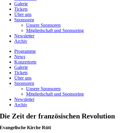
Galerie
Tickets
Über uns
Sponsoren
Unsere Sponsoren
Mitgliedschaft und Sponsoring
Newsletter
Archiv
Programme
News
Konzertorte
Galerie
Tickets
Über uns
Sponsoren
Unsere Sponsoren
Mitgliedschaft und Sponsoring
Newsletter
Archiv
Die Zeit der französischen Revolution
Evangelische Kirche Rüti