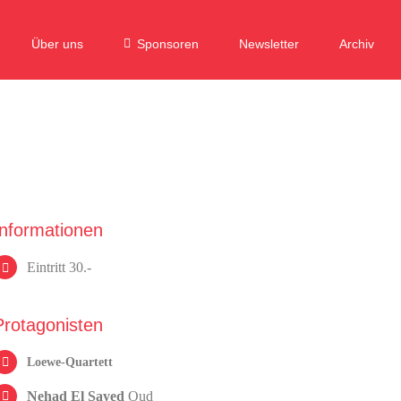
Über uns
Sponsoren
Newsletter
Archiv
Informationen
Eintritt 30.-
Protagonisten
Loewe-Quartett
Nehad El Sayed
Oud