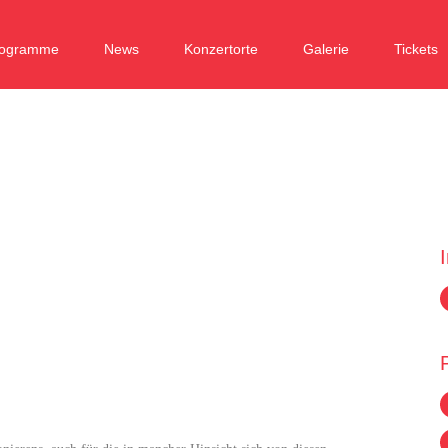
rogramme
News
Konzertorte
Galerie
Tickets