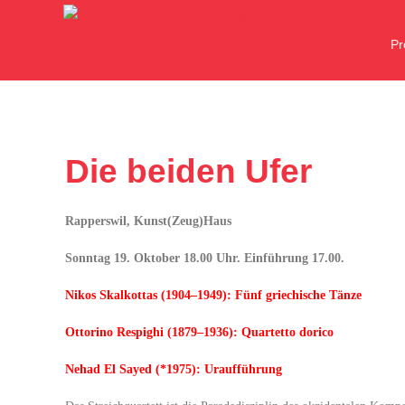
Zum
Inhalt
P
springen
Die beiden Ufer
Rapperswil, Kunst(Zeug)Haus
Sonntag 19. Oktober 18.00 Uhr. Einführung 17.00.
Nikos Skalkottas (1904–1949): Fünf griechische Tänze
Ottorino Respighi (1879–1936): Quartetto dorico
Nehad El Sayed (*1975): Uraufführung