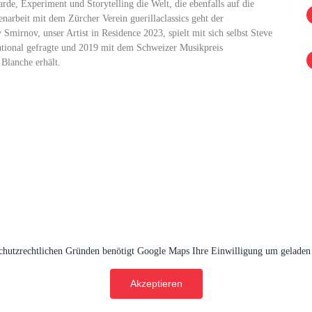
rde, Experiment und Storytelling die Welt, die ebenfalls auf die
rbeit mit dem Zürcher Verein guerillaclassics geht der
irnov, unser Artist in Residence 2023, spielt mit sich selbst Steve
national gefragte und 2019 mit dem Schweizer Musikpreis
Blanche erhält.
chutzrechtlichen Gründen benötigt Google Maps Ihre Einwilligung um geladen
Akzeptieren