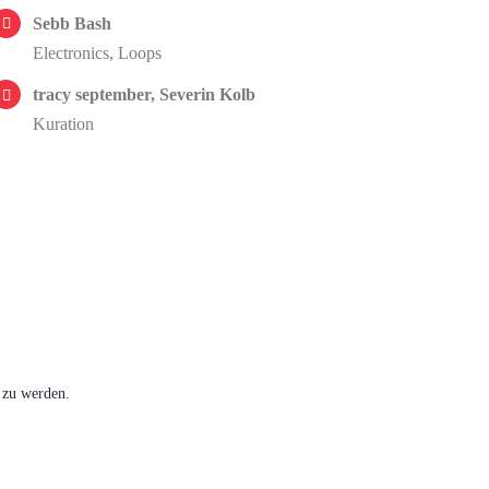
Sebb Bash
Electronics, Loops
tracy september, Severin Kolb
Kuration
 zu werden.