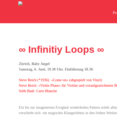
Zum
Inhalt
P
springen
∞ Infinitiy Loops ∞
Zürich, Baby Angel
Samstag, 6. Juni, 19.30 Uhr. Einführung 18.30.
Steve Reich (*1936): «Come on» (abgespielt von Vinyl)
Steve Reich: «Violin Phase» für Violine und voraufgezeichnetes 
Sebb Bash: Carte Blanche
Ein bis zur imaginierten Ewigkeit wiederholtes Pattern erlebt all
verschiebt sich: ein magisches Klangerlebnis in den frühen Wer