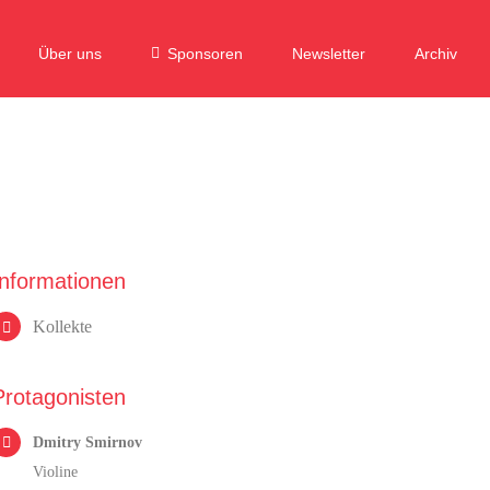
Über uns
Sponsoren
Newsletter
Archiv
Informationen
Kollekte
Protagonisten
Dmitry Smirnov
Violine