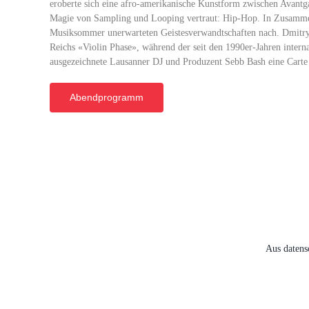
eroberte sich eine afro-amerikanische Kunstform zwischen Avantga
Magie von Sampling und Looping vertraut: Hip-Hop. In Zusammena
Musiksommer unerwarteten Geistesverwandtschaften nach. Dmitry Sm
Reichs «Violin Phase», während der seit den 1990er-Jahren inter
ausgezeichnete Lausanner DJ und Produzent Sebb Bash eine Carte 
Abendprogramm
Aus datens