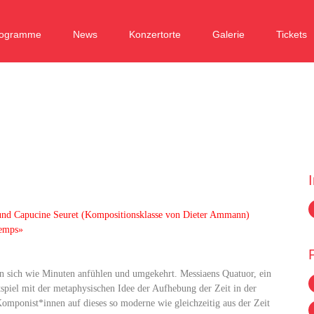
rogramme
News
Konzertorte
Galerie
Tickets
nd Capucine Seuret (Kompositionsklasse von Dieter Ammann)
temps»
en sich wie Minuten anfühlen und umgekehrt. Messiaens Quatuor, ein
spiel mit der metaphysischen Idee der Aufhebung der Zeit in der
omponist*innen auf dieses so moderne wie gleichzeitig aus der Zeit