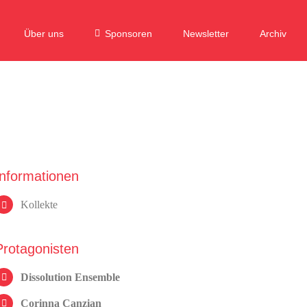
Über uns
Sponsoren
Newsletter
Archiv
Informationen
Kollekte
Protagonisten
Dissolution Ensemble
Corinna Canzian