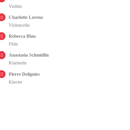
Violine
Charlotte Lorenz
Violoncello
Rebecca Blau
Flöte
Anastasia Schmidlin
Klarinette
Pierre Delignies
Klavier