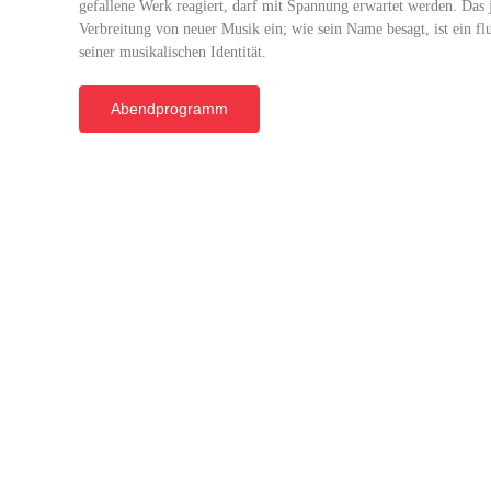
gefallene Werk reagiert, darf mit Spannung erwartet werden. Das j
Verbreitung von neuer Musik ein; wie sein Name besagt, ist ein 
seiner musikalischen Identität.
Abendprogramm