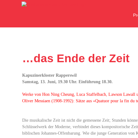
Zum
Inhalt
P
springen
…das Ende der Zeit
Kapuzinerkloster Rapperswil
Samstag, 13. Juni, 19.30 Uhr. Einführung 18.30.
Werke von Hon Ning Cheung, Luca Staffelbach, Lawson Lawall u
Oliver Messiaen (1908-1992): Sätze aus «Quatuor pour la fin du 
Die musikalische Zeit ist nicht die gemessene Zeit; Stunden könn
Schlüsselwerk der Moderne, verbindet dieses kompositorische Zeit
biblischen Johannes-Offenbarung. Wie die junge Generation von K