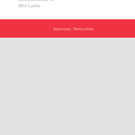
8853 Lachen
Impressum
|
Datenschutz