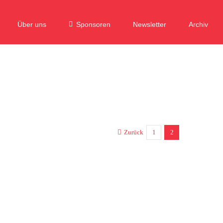
Über uns
Sponsoren
Newsletter
Archiv
Zurück
1
2